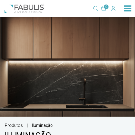
0
Produtos
Iluminação