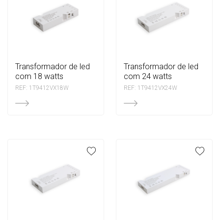
transformador de led
transformador de led
com 18 watts
com 24 watts
REF: 1T9412VX18W
REF: 1T9412VX24W