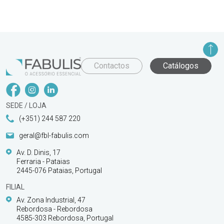
Contactos
Catálogos
SEDE / LOJA
(+351) 244 587 220
geral@fbl-fabulis.com
Av. D. Dinis, 17
Ferraria - Pataias
2445-076 Pataias, Portugal
FILIAL
Av. Zona Industrial, 47
Rebordosa - Rebordosa
4585-303 Rebordosa, Portugal