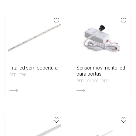
fita led sem cobertura
sensor movimento led
para portas
REF: 1T88
REF: 1S13XX112PR