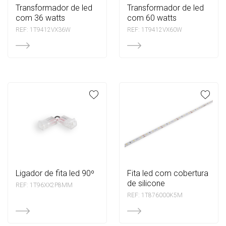
transformador de led
transformador de led
com 36 watts
com 60 watts
REF: 1T9412VX36W
REF: 1T9412VX60W
ligador de fita led 90º
fita led com cobertura
de silicone
REF: 1T96XX2P8MM
REF: 1T876000K5M