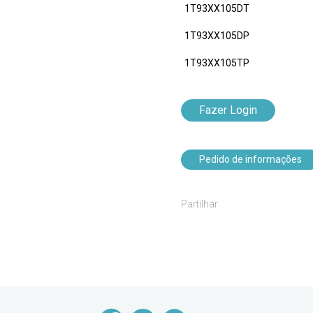
1T93XX105DT
1T93XX105DP
1T93XX105TP
Fazer Login
Pedido de informações
Partilhar