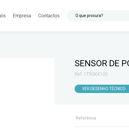
gos
Empresa
Contactos
O que procura?
SENSOR DE P
Ref. 1T93XX105
VER DESENHO TÉCNICO
Referência