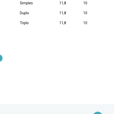
Simples
11,8
10
Duplo
11,8
10
Triplo
11,8
10