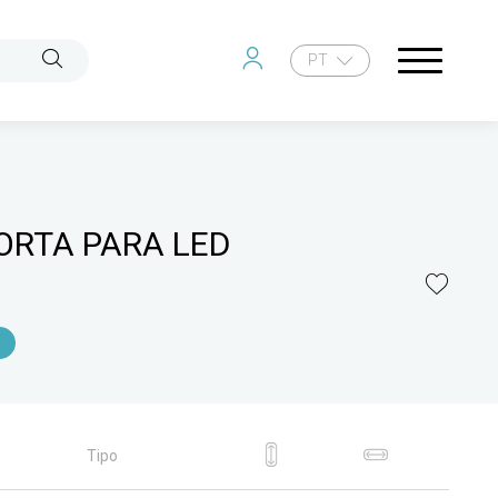
PT
ORTA PARA LED
Tipo