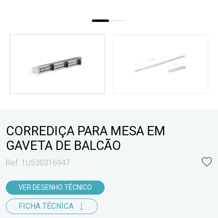
CORREDIÇA PARA MESA EM
GAVETA DE BALCÃO
Ref. 1U530316947
VER DESENHO TÉCNICO
FICHA TÉCNICA