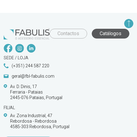
Contactos
Catálogos
SEDE / LOJA
(+351) 244 587 220
geral@fbl-fabulis.com
Av. D. Dinis, 17
Ferraria - Pataias
2445-076 Pataias, Portugal
FILIAL
Av. Zona Industrial, 47
Rebordosa - Rebordosa
4585-303 Rebordosa, Portugal