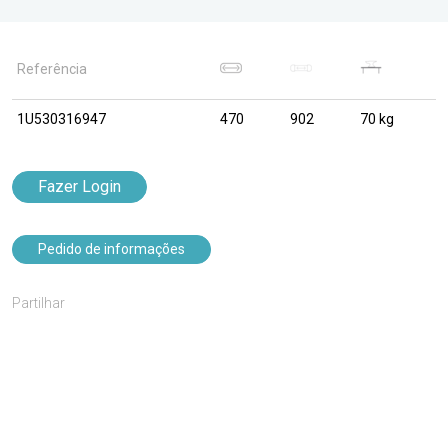
Referência
1U530316947
470
902
70 kg
Fazer Login
Pedido de informações
Partilhar