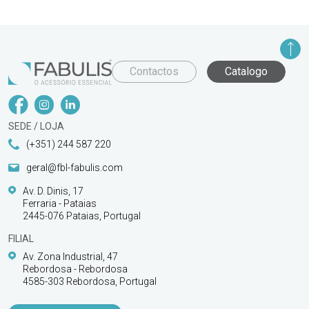
Contactos
Catalogo
SEDE / LOJA
(+351) 244 587 220
geral@fbl-fabulis.com
Av. D. Dinis, 17
Ferraria - Pataias
2445-076 Pataias, Portugal
FILIAL
Av. Zona Industrial, 47
Rebordosa - Rebordosa
4585-303 Rebordosa, Portugal