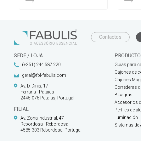
Contactos
SEDE / LOJA
PRODUCTO
(+351) 244 587 220
Guías para c
Cajones de c
geral@fbl-fabulis.com
Cajones Magi
Av. D. Dinis, 17
Correderas 
Ferraria - Pataias
Bisagras
2445-076 Pataias, Portugal
Accesorios d
FILIAL
Perfiles de a
Iluminación
Av. Zona Industrial, 47
Rebordosa - Rebordosa
Sistemas de
4585-303 Rebordosa, Portugal