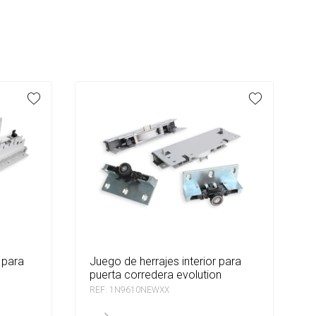
juego de herrajes interior para
puerta corredera evolution
REF: 1N9610NEWXX