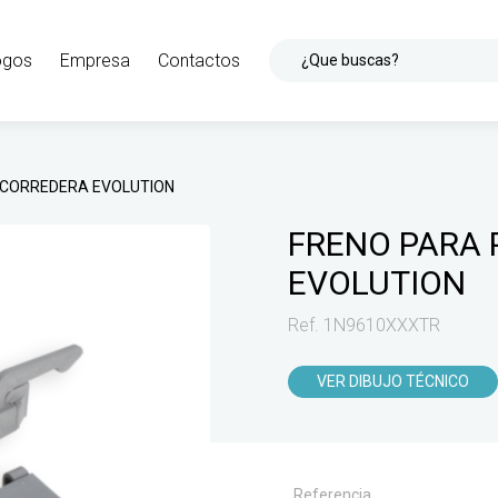
ogos
Empresa
Contactos
¿Que buscas?
 CORREDERA EVOLUTION
FRENO PARA
EVOLUTION
Ref. 1N9610XXXTR
VER DIBUJO TÉCNICO
Referencia