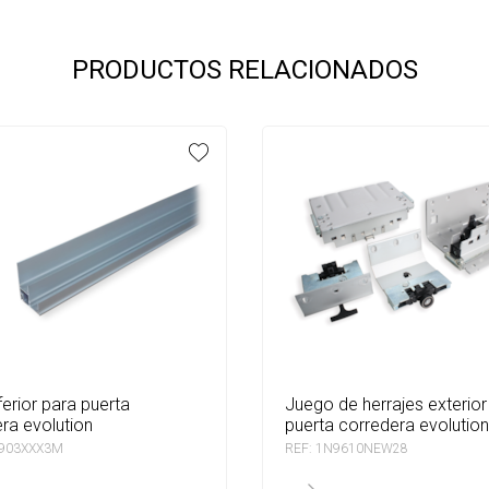
PRODUCTOS RELACIONADOS
juego de herrajes exterior para
ra evolution
puerta corredera evolution
9903XXX3M
REF: 1N9610NEW28