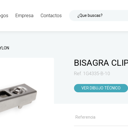
ogos
Empresa
Contactos
¿Que buscas?
NYLON
BISAGRA CLI
Ref. 1G4335-B-10
VER DIBUJO TÉCNICO
Referencia