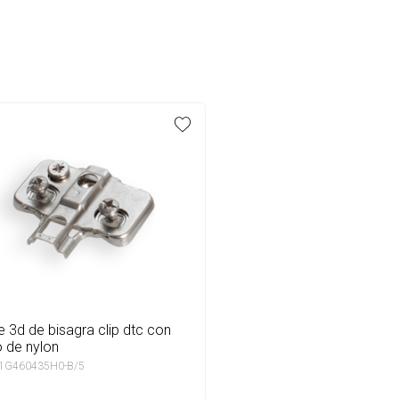
 de nylon
 1G460435H0-B/5