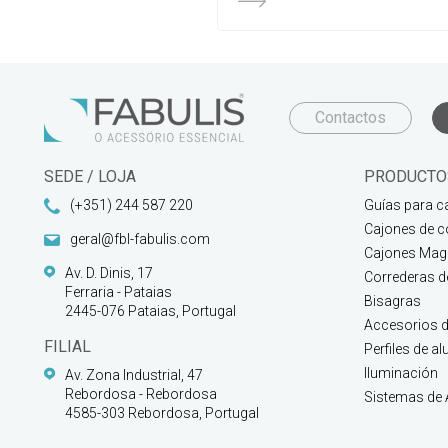
Contactos
SEDE / LOJA
PRODUCTO
(+351) 244 587 220
Guías para c
Cajones de c
geral@fbl-fabulis.com
Cajones Magi
Av. D. Dinis, 17
Correderas 
Ferraria - Pataias
Bisagras
2445-076 Pataias, Portugal
Accesorios d
FILIAL
Perfiles de a
Iluminación
Av. Zona Industrial, 47
Rebordosa - Rebordosa
Sistemas de
4585-303 Rebordosa, Portugal