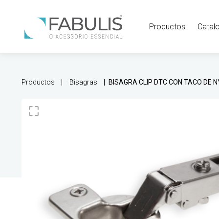
Productos
Catal
Productos
Bisagras
BISAGRA CLIP DTC CON TACO DE 