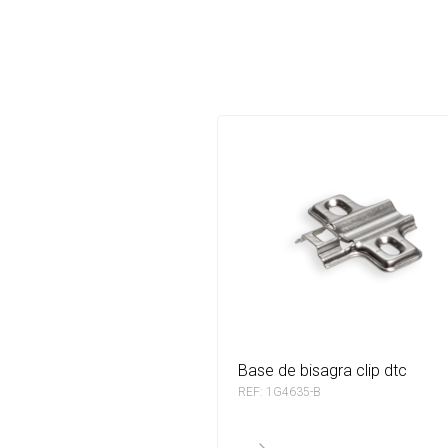
base de bisagra clip dtc
REF: 1G4635-B