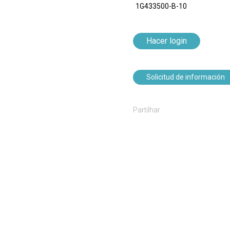
1G433500-B-10
Hacer login
Solicitud de información
Partilhar