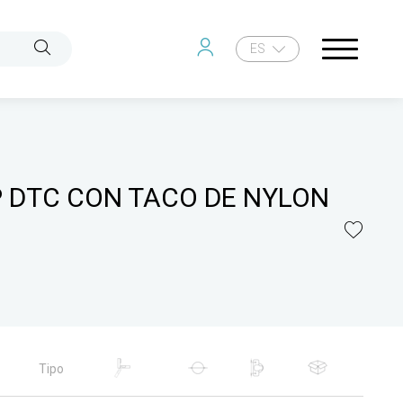
ES
P DTC CON TACO DE NYLON
Tipo