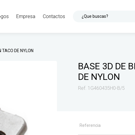
ogos
Empresa
Contactos
¿Que buscas?
N TACO DE NYLON
BASE 3D DE 
DE NYLON
Ref. 1G460435H0-B/5
Referencia