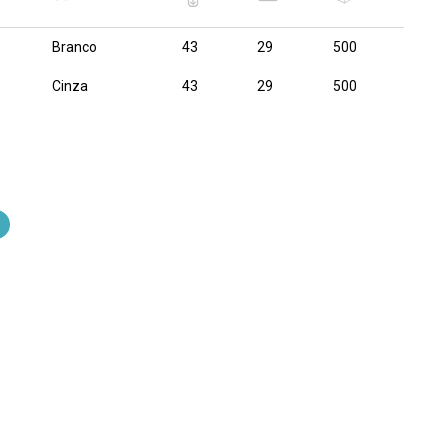
Branco
43
29
500
Cinza
43
29
500