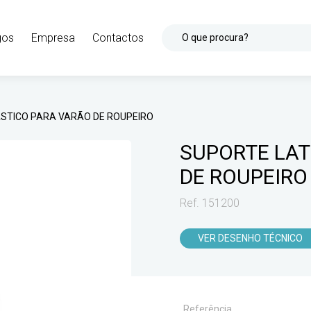
gos
Empresa
Contactos
O que procura?
STICO PARA VARÃO DE ROUPEIRO
SUPORTE LAT
DE ROUPEIRO
Ref. 151200
VER DESENHO TÉCNICO
Referência