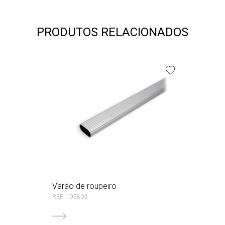
PRODUTOS RELACIONADOS
varão de roupeiro
REF: 195803