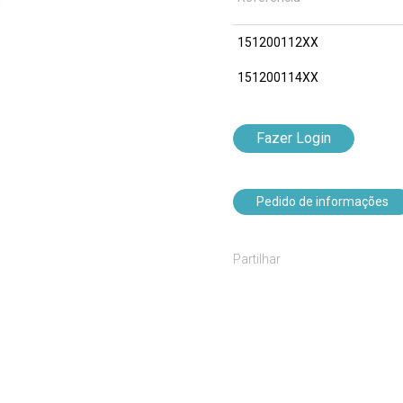
151200112XX
151200114XX
Fazer Login
Pedido de informações
Partilhar