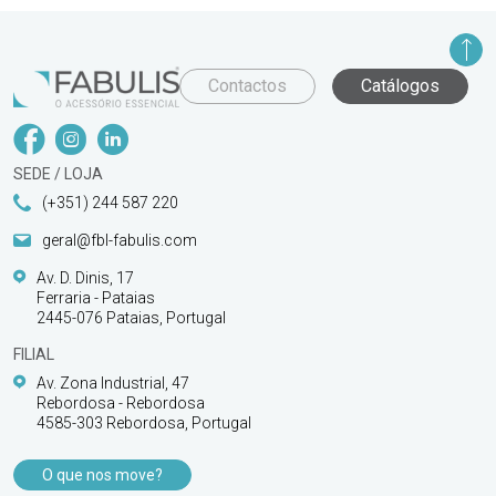
Contactos
Catálogos
SEDE / LOJA
(+351) 244 587 220
geral@fbl-fabulis.com
Av. D. Dinis, 17
Ferraria - Pataias
2445-076 Pataias, Portugal
FILIAL
Av. Zona Industrial, 47
Rebordosa - Rebordosa
4585-303 Rebordosa, Portugal
O que nos move?