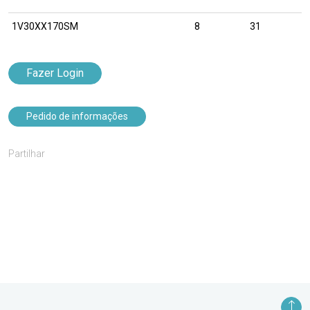
1V30XX170SM
8
31
Fazer Login
Pedido de informações
Partilhar