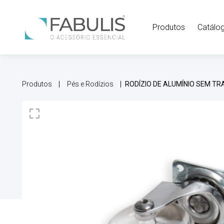
Produtos
Catálo
Produtos
Pés e Rodízios
RODÍZIO DE ALUMÍNIO SEM T