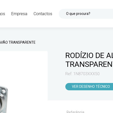
gos
Empresa
Contactos
O que procura?
RAVÃO TRANSPARENTE
RODÍZIO DE 
TRANSPAREN
Ref. 1N8703XXX50
VER DESENHO TÉCNICO
Referência