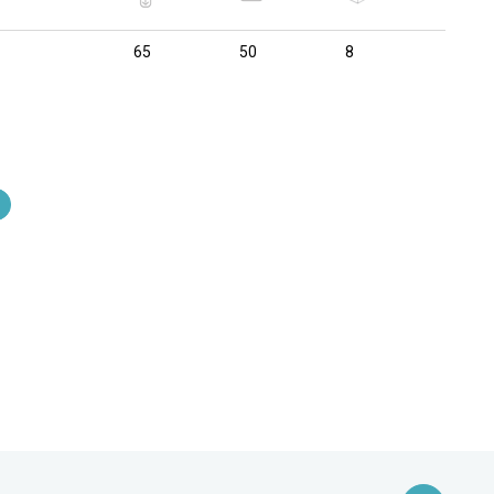
65
50
8