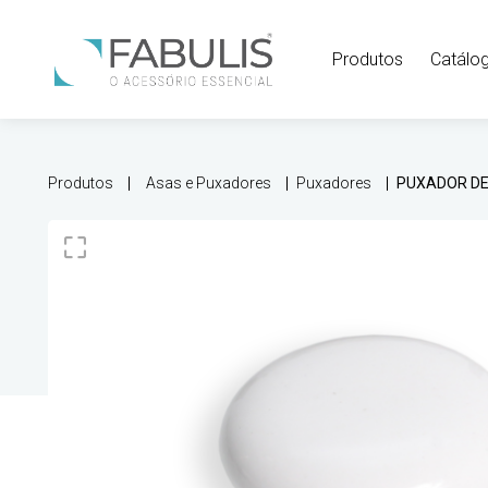
Produtos
Catálo
Produtos
Asas e Puxadores
Puxadores
PUXADOR D