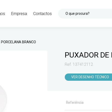
gos
Empresa
Contactos
O que procura?
E PORCELANA BRANCO
PUXADOR DE
Ref. 137412112
VER DESENHO TÉCNICO
Referência