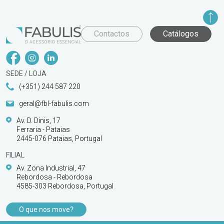
Contactos
Catálogos
SEDE / LOJA
(+351) 244 587 220
geral@fbl-fabulis.com
Av. D. Dinis, 17
Ferraria - Pataias
2445-076 Pataias, Portugal
FILIAL
Av. Zona Industrial, 47
Rebordosa - Rebordosa
4585-303 Rebordosa, Portugal
O que nos move?