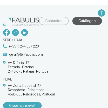
Contactos
Catálogos
SEDE / LOJA
(+351) 244 587 220
geral@fbl-fabulis.com
Av. D. Dinis, 17
Ferraria - Pataias
2445-076 Pataias, Portugal
FILIAL
Av. Zona Industrial, 47
Rebordosa - Rebordosa
4585-303 Rebordosa, Portugal
O que nos move?