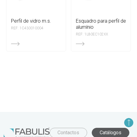
perfil de vidro m.s.
esquadro para perfil de
alumínio
REF: 1C430010004
REF: 1L80EC102XX
Contactos
Catálogos