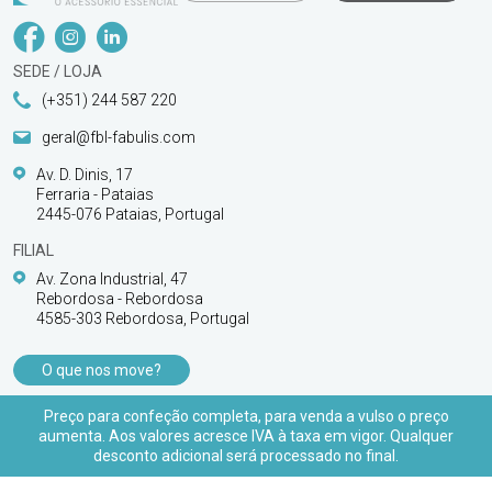
SEDE / LOJA
(+351) 244 587 220
geral@fbl-fabulis.com
Av. D. Dinis, 17
Ferraria - Pataias
2445-076 Pataias, Portugal
FILIAL
Av. Zona Industrial, 47
Rebordosa - Rebordosa
4585-303 Rebordosa, Portugal
O que nos move?
PRODUTOS
Preço para confeção completa, para venda a vulso o preço
aumenta. Aos valores acresce IVA à taxa em vigor. Qualquer
APOIO AO CLIENTE
desconto adicional será processado no final.