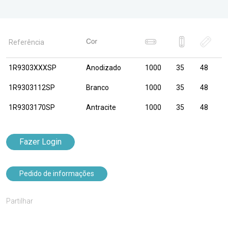
Referência
1R9303XXXSP
Anodizado
1000
35
48
1R9303112SP
Branco
1000
35
48
1R9303170SP
Antracite
1000
35
48
Fazer Login
Pedido de informações
Partilhar