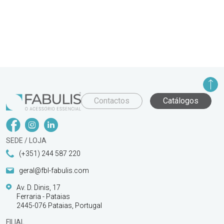
Contactos
Catálogos
SEDE / LOJA
(+351) 244 587 220
geral@fbl-fabulis.com
Av. D. Dinis, 17
Ferraria - Pataias
2445-076 Pataias, Portugal
FILIAL