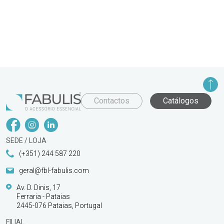
Contactos
Catálogos
SEDE / LOJA
(+351) 244 587 220
geral@fbl-fabulis.com
Av. D. Dinis, 17
Ferraria - Pataias
2445-076 Pataias, Portugal
FILIAL