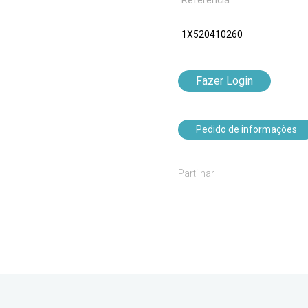
Referência
1X520410260
Fazer Login
Pedido de informações
Partilhar