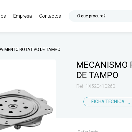
gos
Empresa
Contactos
O que procura?
VIMENTO ROTATIVO DE TAMPO
MECANISMO 
DE TAMPO
Ref. 1X520410260
FICHA TÉCNICA