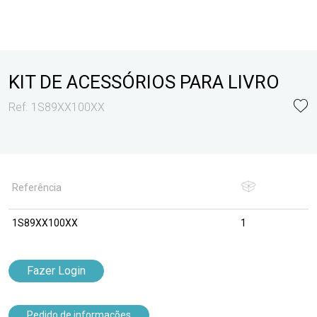
KIT DE ACESSÓRIOS PARA LIVRO
Ref. 1S89XX100XX
Referência
1S89XX100XX
1
Fazer Login
Pedido de informações