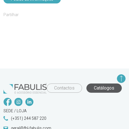
Partilhar
Contactos
Catálogos
SEDE / LOJA
(+351) 244 587 220
geral@fbl-fabulis.com