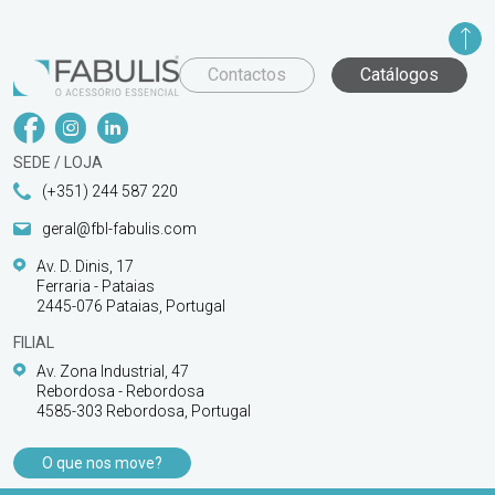
Contactos
Catálogos
SEDE / LOJA
(+351) 244 587 220
geral@fbl-fabulis.com
Av. D. Dinis, 17
Ferraria - Pataias
2445-076 Pataias, Portugal
FILIAL
Av. Zona Industrial, 47
Rebordosa - Rebordosa
4585-303 Rebordosa, Portugal
O que nos move?