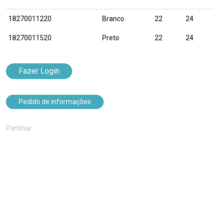
18270011220
Branco
22
24
18270011520
Preto
22
24
Fazer Login
Pedido de informações
Partilhar