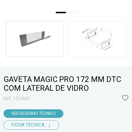
GAVETA MAGIC PRO 172 MM DTC
COM LATERAL DE VIDRO
Ref. 1S24XX
VER DESENHO TÉCNICO
FICHA TÉCNICA