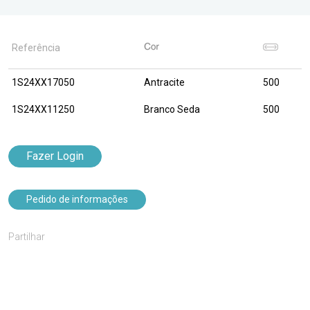
Referência
1S24XX17050
Antracite
500
1S24XX11250
Branco Seda
500
Fazer Login
Pedido de informações
Partilhar