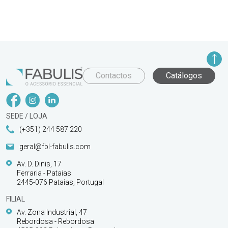
Contactos
Catálogos
SEDE / LOJA
(+351) 244 587 220
geral@fbl-fabulis.com
Av. D. Dinis, 17
Ferraria - Pataias
2445-076 Pataias, Portugal
FILIAL
Av. Zona Industrial, 47
Rebordosa - Rebordosa