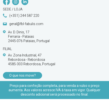
SEDE / LOJA
(+351) 244 587 220
geral@fbl-fabulis.com
Av. D. Dinis, 17
Ferraria - Pataias
2445-076 Pataias, Portugal
FILIAL
Av. Zona Industrial, 47
Rebordosa - Rebordosa
4585-303 Rebordosa, Portugal
O que nos move?
PRODUTOS
Preço para confeção completa, para venda a vulso o preço
aumenta. Aos valores acresce IVA à taxa em vigor. Qualquer
APOIO AO CLIENTE
desconto adicional será processado no final.