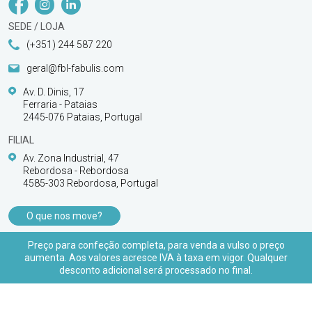
SEDE / LOJA
(+351) 244 587 220
geral@fbl-fabulis.com
Av. D. Dinis, 17
Ferraria - Pataias
2445-076 Pataias, Portugal
FILIAL
Av. Zona Industrial, 47
Rebordosa - Rebordosa
4585-303 Rebordosa, Portugal
O que nos move?
PRODUTOS
Preço para confeção completa, para venda a vulso o preço
aumenta. Aos valores acresce IVA à taxa em vigor. Qualquer
APOIO AO CLIENTE
desconto adicional será processado no final.