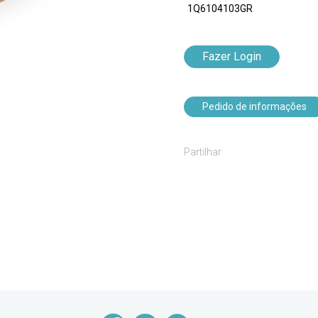
1Q6104103GR
Fazer Login
Pedido de informações
Partilhar