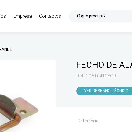
gos
Empresa
Contactos
O que procura?
GRANDE
FECHO DE A
Ref. 1Q6104103GR
VER DESENHO TÉCNICO
Referência