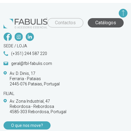
Contactos
Catálogos
SEDE / LOJA
(+351) 244 587 220
geral@fbl-fabulis.com
Av. D. Dinis, 17
Ferraria - Pataias
2445-076 Pataias, Portugal
FILIAL
Av. Zona Industrial, 47
Rebordosa - Rebordosa
4585-303 Rebordosa, Portugal
O que nos move?