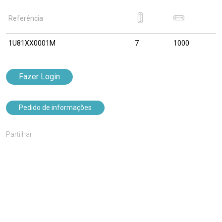
Referência
1U81XX0001M
7
1000
Fazer Login
Pedido de informações
Partilhar