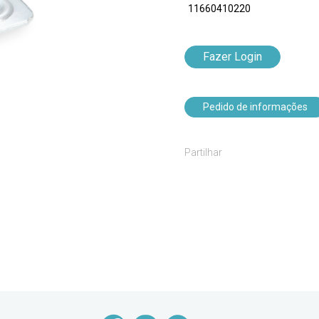
11660410220
Fazer Login
Pedido de informações
Partilhar