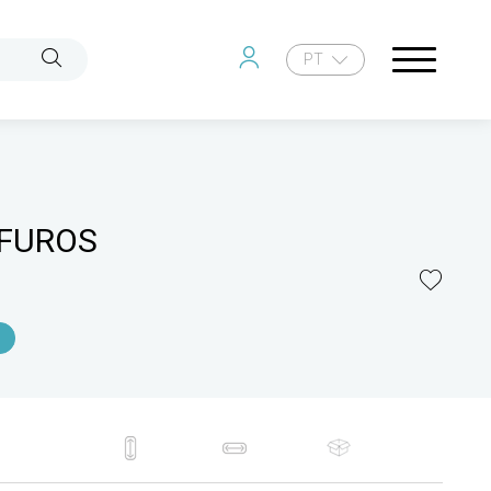
PT
 FUROS