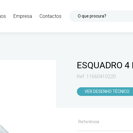
gos
Empresa
Contactos
O que procura?
ESQUADRO 4
Ref. 11660410220
VER DESENHO TÉCNICO
Referência