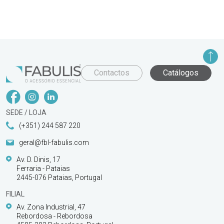
Contactos
Catálogos
SEDE / LOJA
(+351) 244 587 220
geral@fbl-fabulis.com
Av. D. Dinis, 17
Ferraria - Pataias
2445-076 Pataias, Portugal
FILIAL
Av. Zona Industrial, 47
Rebordosa - Rebordosa