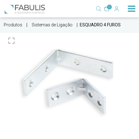
0
Produtos
Sistemas de Ligação
ESQUADRO 4 FUROS