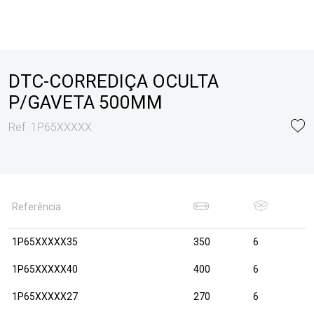
DTC-CORREDIÇA OCULTA
P/GAVETA 500MM
Ref. 1P65XXXXX
Referência
1P65XXXXX35
350
6
1P65XXXXX40
400
6
1P65XXXXX27
270
6