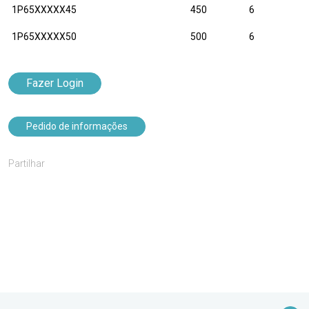
1P65XXXXX45
450
6
1P65XXXXX50
500
6
Fazer Login
Pedido de informações
Partilhar