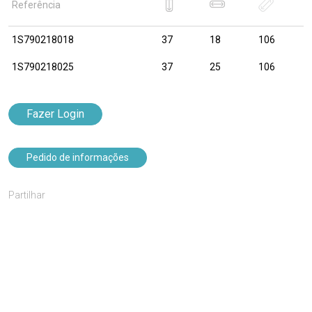
Referência
1S790218018
37
18
106
1S790218025
37
25
106
Fazer Login
Pedido de informações
Partilhar