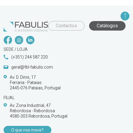
Contactos
Catálogos
SEDE / LOJA
(+351) 244 587 220
geral@fbl-fabulis.com
Av. D. Dinis, 17
Ferraria - Pataias
2445-076 Pataias, Portugal
FILIAL
Av. Zona Industrial, 47
Rebordosa - Rebordosa
4585-303 Rebordosa, Portugal
O que nos move?