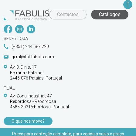
Contactos
Catálogos
SEDE / LOJA
(+351) 244 587 220
geral@fbl-fabulis.com
Av. D. Dinis, 17
Ferraria - Pataias
2445-076 Pataias, Portugal
FILIAL
Av. Zona Industrial, 47
Rebordosa - Rebordosa
4585-303 Rebordosa, Portugal
O que nos move?
PRODUTOS
Preço para confeção completa, para venda a vulso o preço