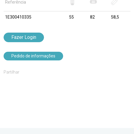
Referência
1E300410335
55
82
58,5
Fazer Login
Pedido de informações
Partilhar