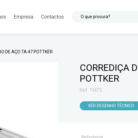
gos
Empresa
Contactos
O que procura?
O DE AÇO TA.47 POTTKER
CORREDIÇA D
POTTKER
Ref. 1M75
VER DESENHO TÉCNICO
Referência