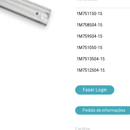
1M751150-15
1M758504-15
1M759504-15
1M751050-15
1M7513504-15
1M7512504-15
Fazer Login
Pedido de informações
Partilhar