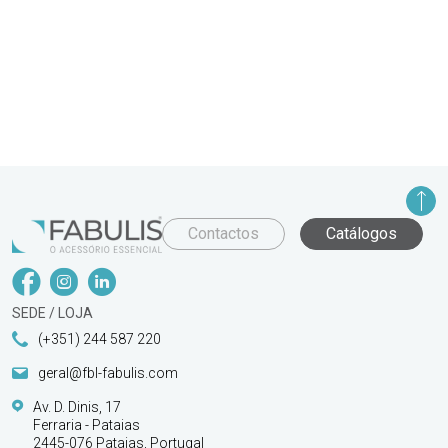
Contactos
Catálogos
SEDE / LOJA
(+351) 244 587 220
geral@fbl-fabulis.com
Av. D. Dinis, 17
Ferraria - Pataias
2445-076 Pataias, Portugal