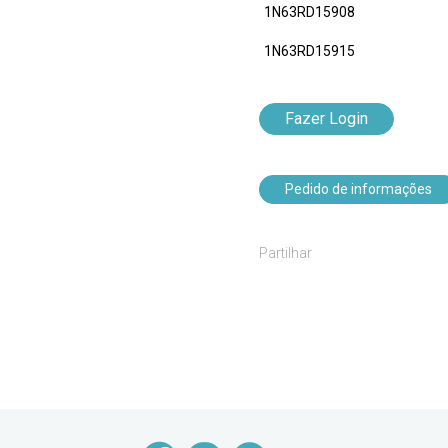
1N63RD15908
1N63RD15915
Fazer Login
Pedido de informações
Partilhar