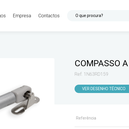
gos
Empresa
Contactos
O que procura?
COMPASSO A 
Ref. 1N63RD159
VER DESENHO TÉCNICO
Referência