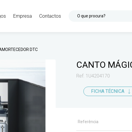
gos
Empresa
Contactos
O que procura?
 AMORTECEDOR DTC
CANTO MÁGI
Ref. 1U4204170
FICHA TÉCNICA
Referência