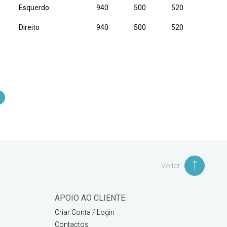
Esquerdo
940
500
520
Direito
940
500
520
Voltar
APOIO AO CLIENTE
Criar Conta / Login
Contactos