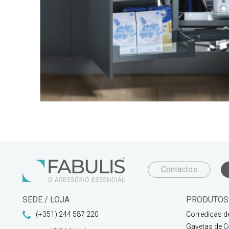
Contactos
SEDE / LOJA
PRODUTOS
(+351) 244 587 220
Corrediças d
Gavetas de C