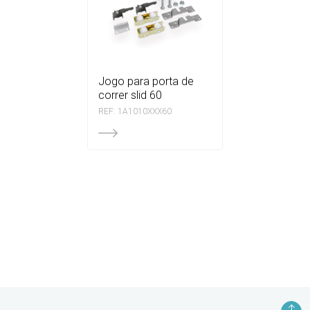
jogo para porta de
correr slid 60
REF: 1A1010XXX60