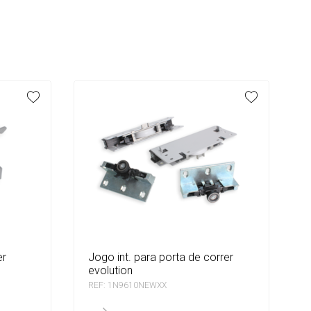
jogo int. para porta de correr
evolution
REF: 1N9610NEWXX