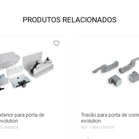
PRODUTOS RELACIONADOS
travão para porta de correr
evolution
evolution
9610NEW28
REF: 1N9610XXXTR