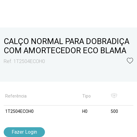
CALÇO NORMAL PARA DOBRADIÇA
COM AMORTECEDOR ECO BLAMA
Ref. 1T2504ECOH0
Referência
Tipo
1T2504ECOH0
H0
500
Fazer Login