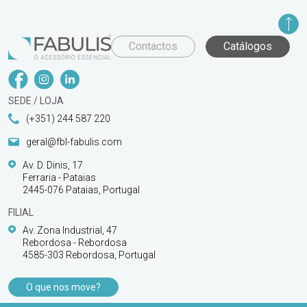
Contactos
Catálogos
SEDE / LOJA
(+351) 244 587 220
geral@fbl-fabulis.com
Av. D. Dinis, 17
Ferraria - Pataias
2445-076 Pataias, Portugal
FILIAL
Av. Zona Industrial, 47
Rebordosa - Rebordosa
4585-303 Rebordosa, Portugal
O que nos move?