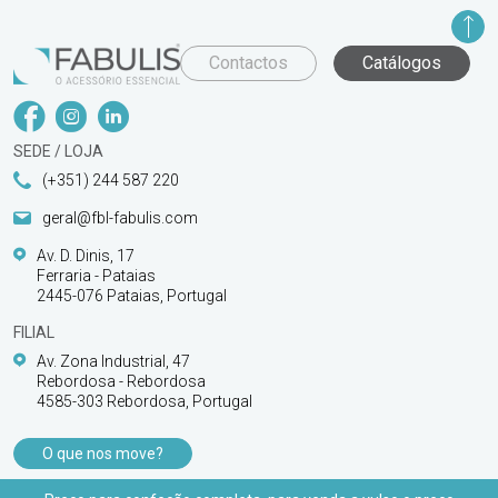
Contactos
Catálogos
SEDE / LOJA
(+351) 244 587 220
geral@fbl-fabulis.com
Av. D. Dinis, 17
Ferraria - Pataias
2445-076 Pataias, Portugal
FILIAL
Av. Zona Industrial, 47
Rebordosa - Rebordosa
4585-303 Rebordosa, Portugal
O que nos move?
PRODUTOS