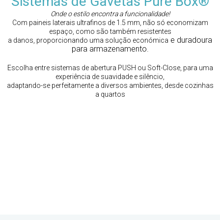
Sistemas de Gavetas Pure Box®
Onde o estilo encontra a funcionalidade!
Com paineis laterais ultrafinos de 1.5 mm, não só economizam
espaço, como são também resistentes
e duradoura
a danos, proporcionando uma solução económica
para armazenamento.
Escolha entre sistemas de abertura PUSH ou Soft-Close, para uma
experiência de suavidade e silêncio,
adaptando-se perfeitamente a diversos ambientes, desde cozinhas
a quartos