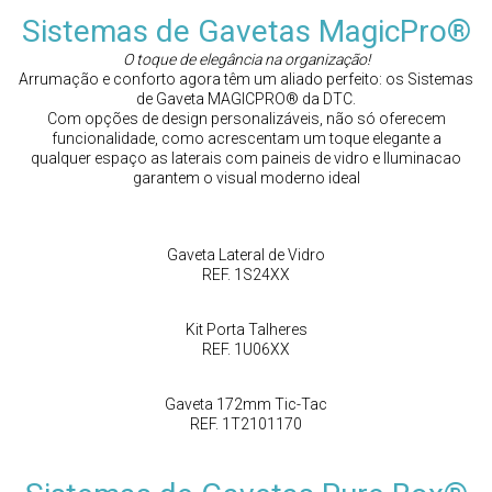
Sistemas de Gavetas MagicPro®
O toque de elegância na organização!
Arrumação e conforto agora têm um aliado perfeito: os Sistemas
de Gaveta MAGICPRO® da DTC.
Com opções de design personalizáveis, não só oferecem
funcionalidade, como acrescentam um toque elegante a
qualquer espaço as laterais com paineis de vidro e Iluminacao
garantem o visual moderno ideal
Gaveta Lateral de Vidro
REF. 1S24XX
Kit Porta Talheres
REF. 1U06XX
Gaveta 172mm Tic-Tac
REF. 1T2101170