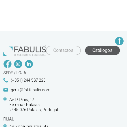
Contactos
Catálogos
SEDE / LOJA
(+351) 244 587 220
geral@fbl-fabulis.com
Av. D. Dinis, 17
Ferraria - Pataias
2445-076 Pataias, Portugal
FILIAL
Av. Zona Industrial, 47