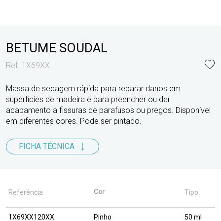
BETUME SOUDAL
Ref. 1X69XX
Massa de secagem rápida para reparar danos em
superfícies de madeira e para preencher ou dar
acabamento a fissuras de parafusos ou pregos. Disponível
em diferentes cores. Pode ser pintado.
FICHA TÉCNICA
Referência
Tipo
1X69XX120XX
Pinho
50 ml