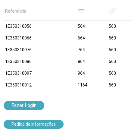
Referência
1E350310056
564
560
1E350310066
664
560
1E350310076
764
560
1E350310086
864
560
1E350310097
964
560
1E350310012
1164
560
Fazer Login
Pedido de informações