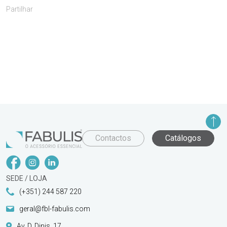
Partilhar
Contactos
Catálogos
SEDE / LOJA
(+351) 244 587 220
geral@fbl-fabulis.com
Av. D. Dinis, 17