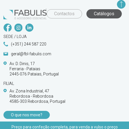
Contactos
Catálogos
SEDE / LOJA
(+351) 244 587 220
geral@fbl-fabulis.com
Av. D. Dinis, 17
Ferraria - Pataias
2445-076 Pataias, Portugal
FILIAL
Av. Zona Industrial, 47
Rebordosa - Rebordosa
4585-303 Rebordosa, Portugal
O que nos move?
PRODUTOS
Preço para confeção completa, para venda a vulso o preço