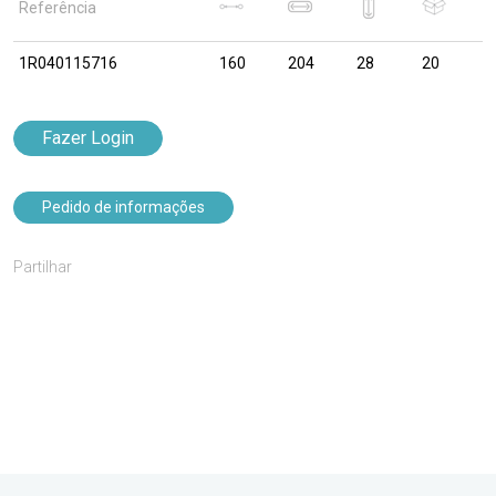
Referência
1R040115716
160
204
28
20
Fazer Login
Pedido de informações
Partilhar