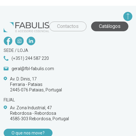
Contactos
Catálogos
SEDE / LOJA
(+351) 244 587 220
geral@fbl-fabulis.com
Av. D. Dinis, 17
Ferraria - Pataias
2445-076 Pataias, Portugal
FILIAL
Av. Zona Industrial, 47
Rebordosa - Rebordosa
4585-303 Rebordosa, Portugal
O que nos move?