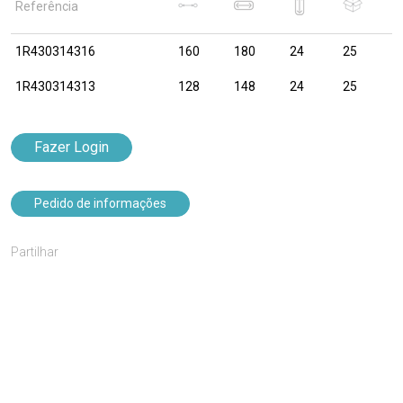
Referência
1R430314316
160
180
24
25
1R430314313
128
148
24
25
Fazer Login
Pedido de informações
Partilhar