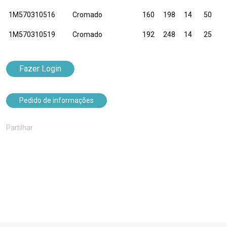
1M570310516
Cromado
160
198
14
50
1M570310519
Cromado
192
248
14
25
Fazer Login
Pedido de informações
Partilhar