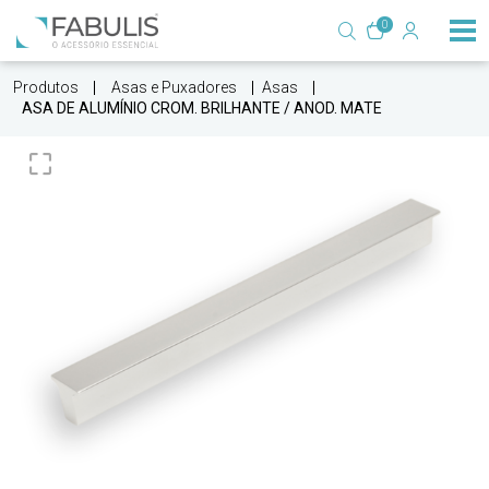
0
Produtos
Asas e Puxadores
Asas
ASA DE ALUMÍNIO CROM. BRILHANTE / ANOD. MATE