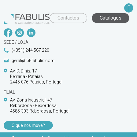
Contactos
Catálogos
SEDE / LOJA
(+351) 244 587 220
geral@fbl-fabulis.com
Av. D. Dinis, 17
Ferraria - Pataias
2445-076 Pataias, Portugal
FILIAL
Av. Zona Industrial, 47
Rebordosa - Rebordosa
4585-303 Rebordosa, Portugal
O que nos move?