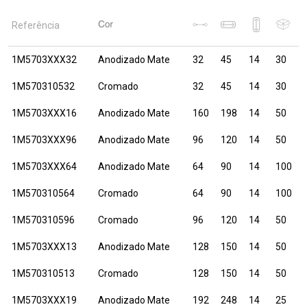
Referência
1M5703XXX32
Anodizado Mate
32
45
14
30
1M570310532
Cromado
32
45
14
30
1M5703XXX16
Anodizado Mate
160
198
14
50
1M5703XXX96
Anodizado Mate
96
120
14
50
1M5703XXX64
Anodizado Mate
64
90
14
100
1M570310564
Cromado
64
90
14
100
1M570310596
Cromado
96
120
14
50
1M5703XXX13
Anodizado Mate
128
150
14
50
1M570310513
Cromado
128
150
14
50
1M5703XXX19
Anodizado Mate
192
248
14
25