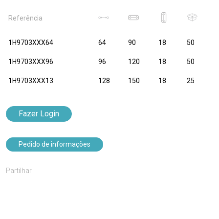
Referência
1H9703XXX64
64
90
18
50
1H9703XXX96
96
120
18
50
1H9703XXX13
128
150
18
25
Fazer Login
Pedido de informações
Partilhar