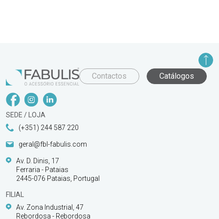
Contactos
Catálogos
SEDE / LOJA
(+351) 244 587 220
geral@fbl-fabulis.com
Av. D. Dinis, 17
Ferraria - Pataias
2445-076 Pataias, Portugal
FILIAL
Av. Zona Industrial, 47
Rebordosa - Rebordosa