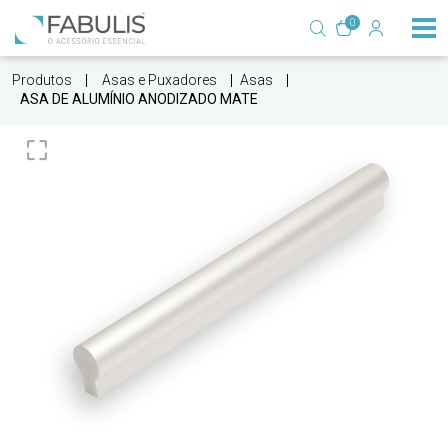
0
Produtos
Asas e Puxadores
Asas
ASA DE ALUMÍNIO ANODIZADO MATE