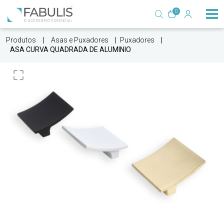
0
Produtos
Asas e Puxadores
Puxadores
ASA CURVA QUADRADA DE ALUMINIO