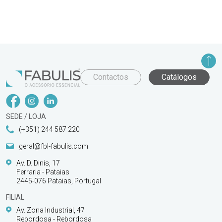
Contactos
Catálogos
SEDE / LOJA
(+351) 244 587 220
geral@fbl-fabulis.com
Av. D. Dinis, 17
Ferraria - Pataias
2445-076 Pataias, Portugal
FILIAL
Av. Zona Industrial, 47
Rebordosa - Rebordosa