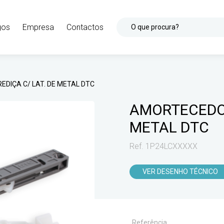
gos
Empresa
Contactos
O que procura?
DIÇA C/ LAT. DE METAL DTC
AMORTECEDOR
METAL DTC
Ref. 1P24LCXXXXX
VER DESENHO TÉCNICO
Referência