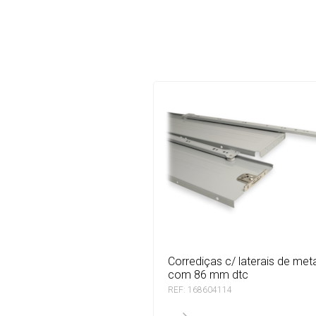
corrediças c/ laterais de metal
com 86 mm dtc
REF: 168604114