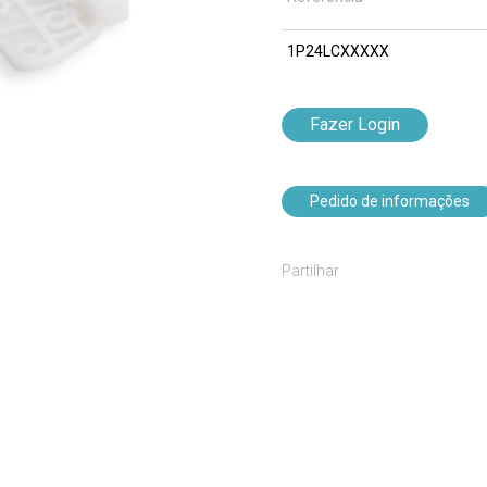
1P24LCXXXXX
Fazer Login
Pedido de informações
Partilhar