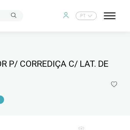
PT
 P/ CORREDIÇA C/ LAT. DE