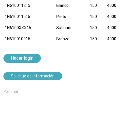
1N610011215
Blanco
150
4000
1N610011515
Preto
150
4000
1N6100XXX15
Satinado
150
4000
1N610010915
Bronze
150
4000
Hacer login
Solicitud de información
Partilhar