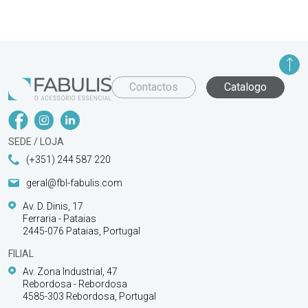
Contactos
Catalogo
SEDE / LOJA
(+351) 244 587 220
geral@fbl-fabulis.com
Av. D. Dinis, 17
Ferraria - Pataias
2445-076 Pataias, Portugal
FILIAL
Av. Zona Industrial, 47
Rebordosa - Rebordosa
4585-303 Rebordosa, Portugal