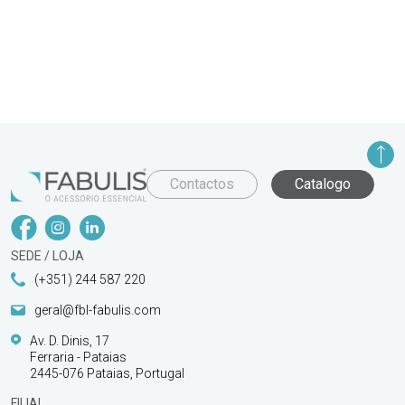
Contactos
Catalogo
SEDE / LOJA
(+351) 244 587 220
geral@fbl-fabulis.com
Av. D. Dinis, 17
Ferraria - Pataias
2445-076 Pataias, Portugal
FILIAL