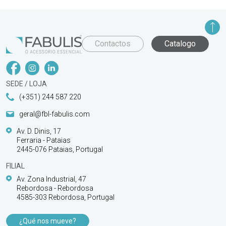
Contactos
Catalogo
SEDE / LOJA
(+351) 244 587 220
geral@fbl-fabulis.com
Av. D. Dinis, 17
Ferraria - Pataias
2445-076 Pataias, Portugal
FILIAL
Av. Zona Industrial, 47
Rebordosa - Rebordosa
4585-303 Rebordosa, Portugal
¿Qué nos mueve?